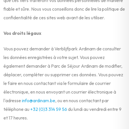
que ces tiers traiteront vos données personnelles de manière
fiable et sûre. Nous vous conseillons donc de lire la politique de
confidentialité de ces sites web avant de les utiliser.
Vos droits légaux
Vous pouvez demander à Verblijfpark Ardinam de consulter
les données enregistrées à votre sujet. Vous pouvez
également demander à Parc de Séjour Ardinam de modifier,
déplacer, compléter ou supprimer ces données. Vous pouvez
le faire en nous contactant via le formulaire de courrier
électronique, en nous envoyant un courrier électronique à
l'adresse
info@ardinam.be
, ou en nous contactant par
téléphone au
+32 (0)3 314 59 56
du lundi au vendredi entre 9
et 17 heures.