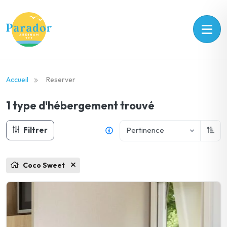
Accueil
Reserver
1 type d'hébergement
trouvé
Filtrer
Pertinence
Trier
Coco Sweet