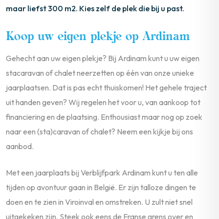
maar liefst 300 m2. Kies zelf de plek die bij u past.
Koop uw eigen plekje op Ardinam
Gehecht aan uw eigen plekje? Bij Ardinam kunt u uw eigen
stacaravan of chalet neerzetten op één van onze unieke
jaarplaatsen. Dat is pas echt thuiskomen! Het gehele traject
uit handen geven? Wij regelen het voor u, van aankoop tot
financiering en de plaatsing. Enthousiast maar nog op zoek
naar een (sta)caravan of chalet? Neem een kijkje bij ons
aanbod.
Met een jaarplaats bij Verblijfpark Ardinam kunt u ten alle
tijden op avontuur gaan in België. Er zijn talloze dingen te
doen en te zien in Viroinval en omstreken. U zult niet snel
uitgekeken zijn. Steek ook eens de Franse grens over en