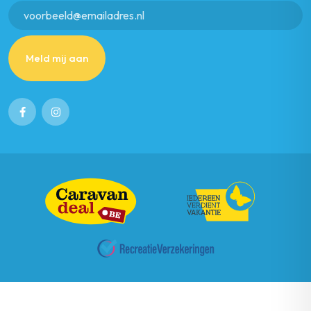
Meld mij aan