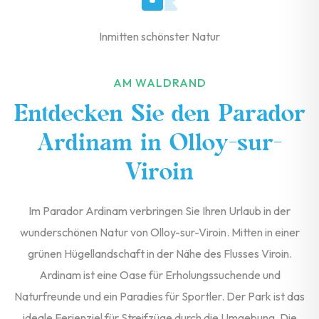
Inmitten schönster Natur
AM WALDRAND
Entdecken Sie den Parador
Ardinam in Olloy-sur-
Viroin
Im Parador Ardinam verbringen Sie Ihren Urlaub in der
wunderschönen Natur von Olloy-sur-Viroin. Mitten in einer
grünen Hügellandschaft in der Nähe des Flusses Viroin.
Ardinam ist eine Oase für Erholungssuchende und
Naturfreunde und ein Paradies für Sportler. Der Park ist das
ideale Ferienziel für Streifzüge durch die Umgebung. Die