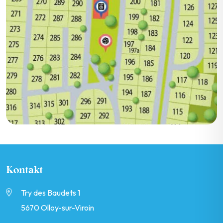
Kontakt
Try des Baudets 1
5670 Olloy-sur-Viroin