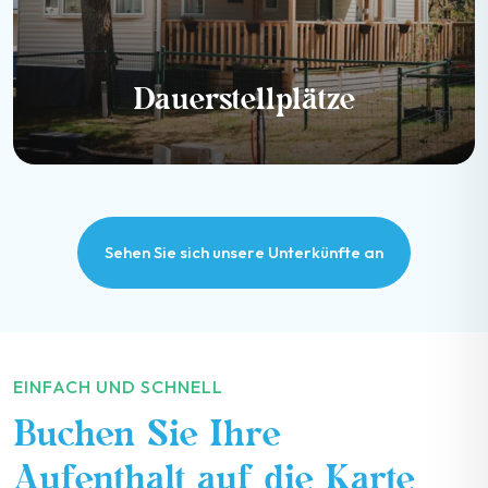
Dauerstellplätze
Sehen Sie sich unsere Unterkünfte an
EINFACH UND SCHNELL
Buchen Sie Ihre
Aufenthalt auf die Karte