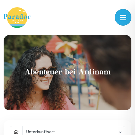
Abenteuer bei Ardinam
Unterkunftsart