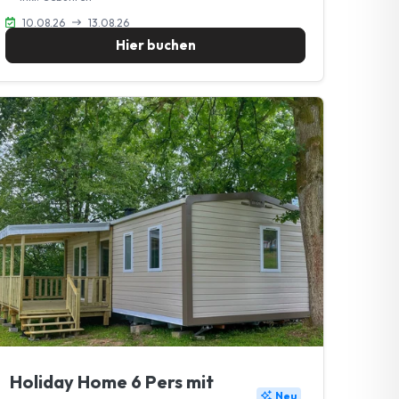
10.08.26
13.08.26
Hier buchen
Holiday Home 6 Pers mit
Neu