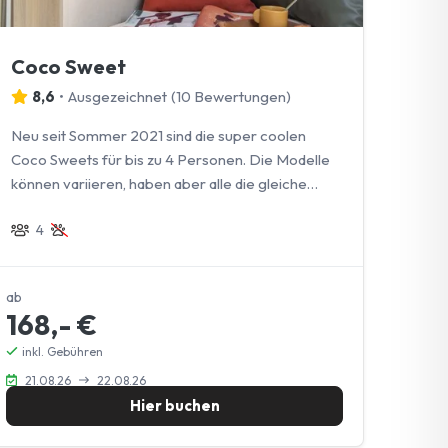
Coco Sweet
8,6
•
Ausgezeichnet
(
10 Bewertungen
)
Neu seit Sommer 2021 sind die super coolen
Coco Sweets für bis zu 4 Personen. Die Modelle
können variieren, haben aber alle die gleiche
Ausstattung.
4
ab
168,- €
inkl. Gebühren
21.08.26
22.08.26
Hier buchen