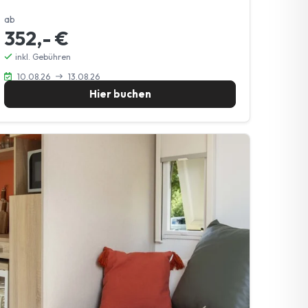
ab
352,- €
inkl. Gebühren
10.08.26
13.08.26
Hier buchen