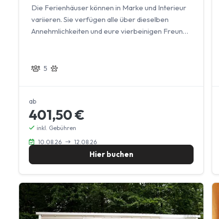
Die Ferienhäuser können in Marke und Interieur
variieren. Sie verfügen alle über dieselben
Annehmlichkeiten und eure vierbeinigen Freunde
sind herzlich willkommen.
5
ab
401,50 €
inkl. Gebühren
10.08.26
12.08.26
Hier buchen