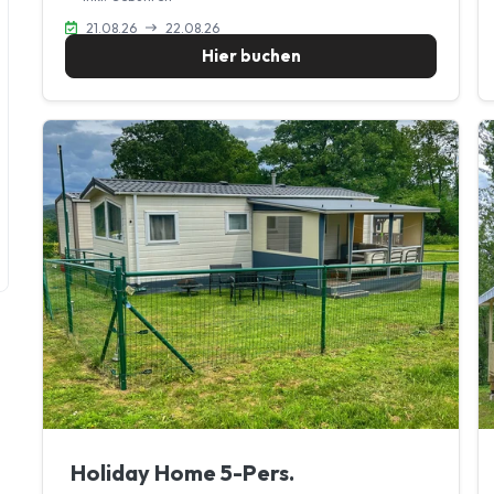
21.08.26
22.08.26
Hier buchen
Holiday Home 5-Pers.