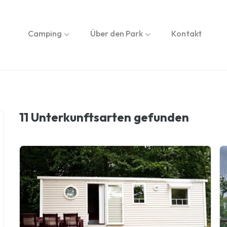
Camping
Über den Park
Kontakt
11 Unterkunftsarten
gefunden