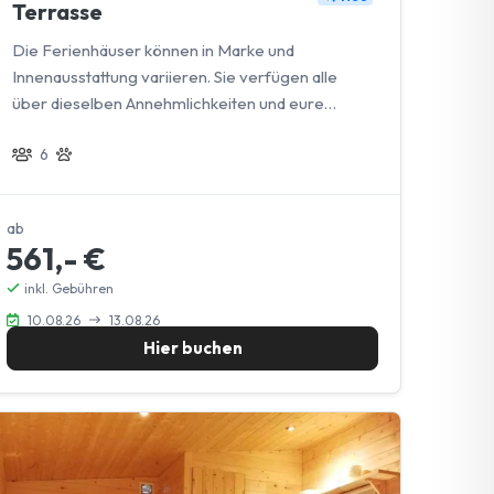
Terrasse
Die Ferienhäuser können in Marke und
Innenausstattung variieren. Sie verfügen alle
über dieselben Annehmlichkeiten und eure
Vierbeiner sind herzlich willkommen.
6
ab
561,- €
inkl. Gebühren
10.08.26
13.08.26
Hier buchen