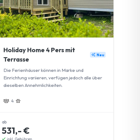
Holiday Home 4 Pers mit
Neu
Terrasse
Die Ferienhäuser können in Marke und
Einrichtung variieren, verfügen jedoch alle über
dieselben Annehmlichkeiten.
4
ab
531,- €
inkl. Gebühren