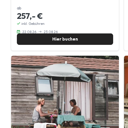
ab
257,- €
inkl. Gebühren
22.08.26
23.08.26
Hier buchen