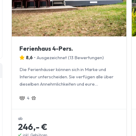
Ferienhaus 4-Pers.
8,6
•
Ausgezeichnet
(
13 Bewertungen
)
Die Ferienhäuser können sich in Marke und
Interieur unterscheiden. Sie verfügen alle über
dieselben Annehmlichkeiten und eure
vierbeinigen Freunde sind herzlich willkommen.
4
ab
246,- €
inkl. Gebühren